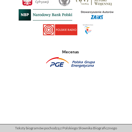
Mecenas
Teksty biogramów pochodzą z Polskiego Słownika Biograficznego