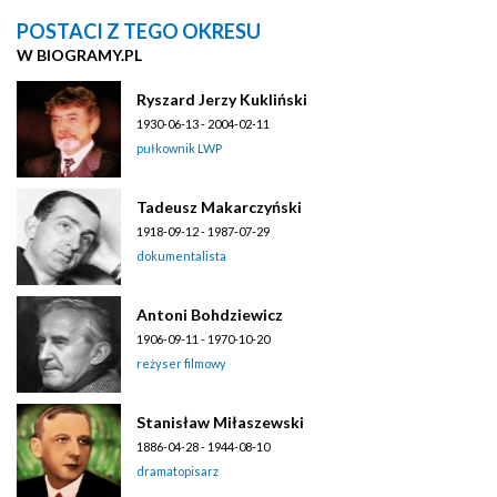
POSTACI Z TEGO OKRESU
W BIOGRAMY.PL
Ryszard Jerzy Kukliński
1930-06-13 - 2004-02-11
pułkownik LWP
Tadeusz Makarczyński
1918-09-12 - 1987-07-29
dokumentalista
Antoni Bohdziewicz
1906-09-11 - 1970-10-20
reżyser filmowy
Stanisław Miłaszewski
1886-04-28 - 1944-08-10
dramatopisarz