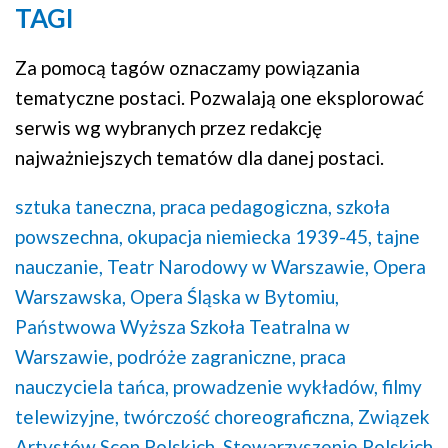
TAGI
Za pomocą tagów oznaczamy powiązania
tematyczne postaci. Pozwalają one eksplorować
serwis wg wybranych przez redakcję
najważniejszych tematów dla danej postaci.
sztuka taneczna,
praca pedagogiczna,
szkoła
powszechna,
okupacja niemiecka 1939-45,
tajne
nauczanie,
Teatr Narodowy w Warszawie,
Opera
Warszawska,
Opera Śląska w Bytomiu,
Państwowa Wyższa Szkoła Teatralna w
Warszawie,
podróże zagraniczne,
praca
nauczyciela tańca,
prowadzenie wykładów,
filmy
telewizyjne,
twórczość choreograficzna,
Związek
Artystów Scen Polskich,
Stowarzyszenie Polskich