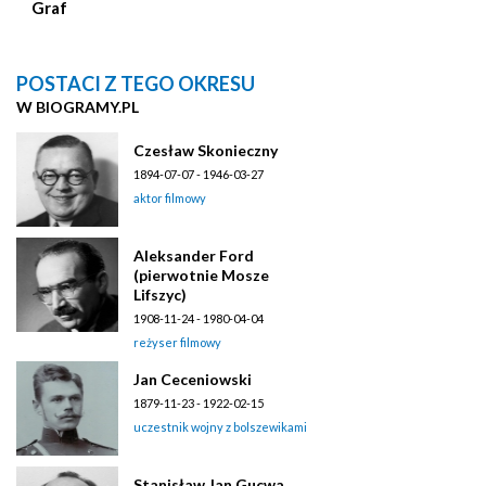
Graf
POSTACI Z TEGO OKRESU
W BIOGRAMY.PL
Czesław Skonieczny
1894-07-07 - 1946-03-27
aktor filmowy
Aleksander Ford
(pierwotnie Mosze
Lifszyc)
1908-11-24 - 1980-04-04
reżyser filmowy
Jan Ceceniowski
1879-11-23 - 1922-02-15
uczestnik wojny z bolszewikami
Stanisław Jan Gucwa