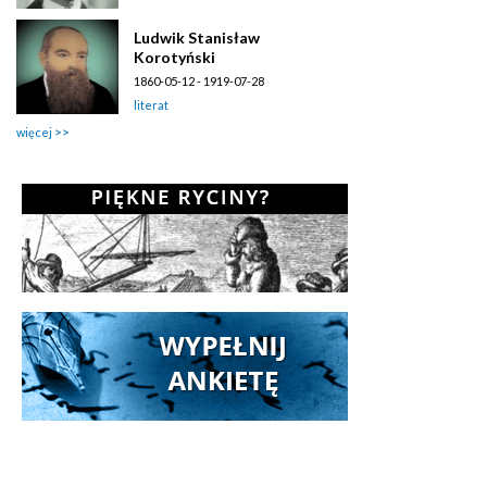
Ludwik Stanisław
Korotyński
1860-05-12 - 1919-07-28
literat
więcej