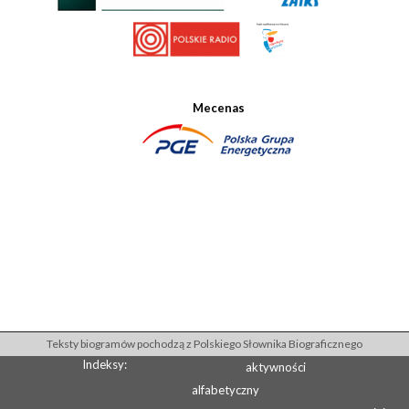
Mecenas
Teksty biogramów pochodzą z Polskiego Słownika Biograficznego
Indeksy:
aktywności
alfabetyczny