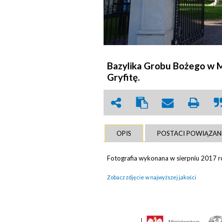
Bazylika Grobu Bożego w 
Gryfitę.
OPIS
POSTACI POWIĄZAN
Fotografia wykonana w sierpniu 2017 
Zobacz zdjęcie w najwyższej jakości