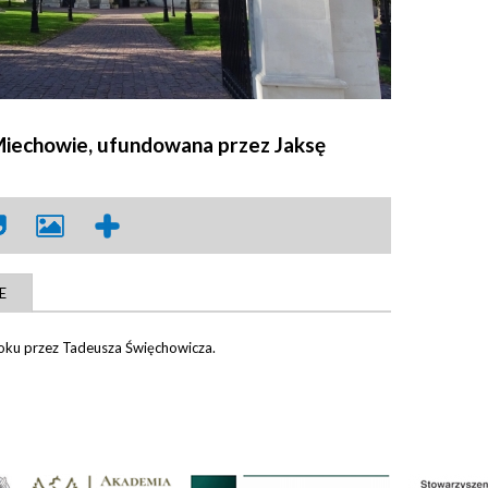
Miechowie, ufundowana przez Jaksę
E
roku przez Tadeusza Święchowicza.