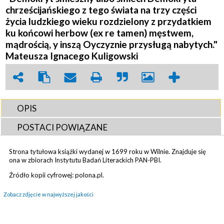
chrześcijańskiego z tego świata na trzy części
życia ludzkiego wieku rozdzielony z przydatkiem
ku końcowi herbow (ex re tamen) męstwem,
mądrością, y inszą Oyczyznie przysługą nabytych."
Mateusza Ignacego Kuligowski
OPIS
POSTACI POWIĄZANE
Strona tytułowa książki wydanej w 1699 roku w Wilnie. Znajduje się
ona w zbiorach Instytutu Badań Literackich PAN-PBI.
Źródło kopii cyfrowej: polona.pl.
Zobacz zdjęcie w najwyższej jakości