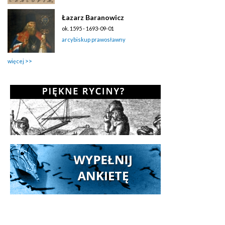
Łazarz Baranowicz
ok. 1595 - 1693-09-01
arcybiskup prawosławny
więcej