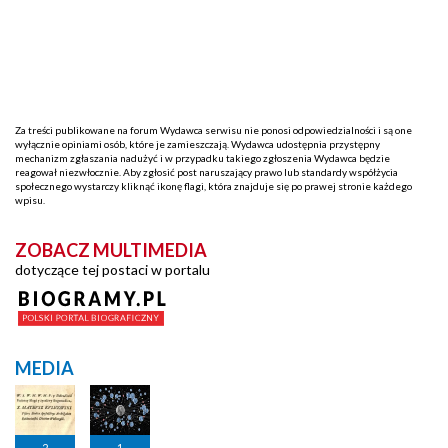
Za treści publikowane na forum Wydawca serwisu nie ponosi odpowiedzialności i są one
wyłącznie opiniami osób, które je zamieszczają. Wydawca udostępnia przystępny
mechanizm zgłaszania nadużyć i w przypadku takiego zgłoszenia Wydawca będzie
reagował niezwłocznie. Aby zgłosić post naruszający prawo lub standardy współżycia
społecznego wystarczy kliknąć ikonę flagi, która znajduje się po prawej stronie każdego
wpisu.
ZOBACZ MULTIMEDIA
dotyczące tej postaci w portalu
MEDIA
2
1