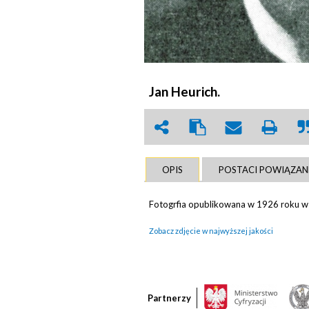
Jan Heurich.
OPIS
POSTACI POWIĄZAN
Fotogrfia opublikowana w 1926 roku w „
Zobacz zdjęcie w najwyższej jakości
Partnerzy