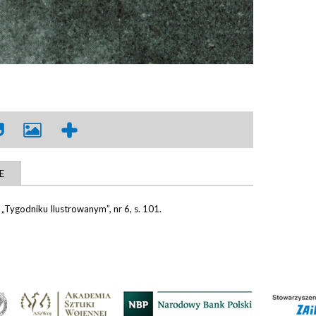
E
Tygodniku Ilustrowanym”, nr 6, s. 101.