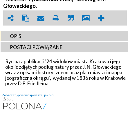
Głowackiego.
OPIS
POSTACI POWIĄZANE
Rycina z publikacji "24 widoków miasta Krakowa i jego
okolic zdjętych podług natury przez J. N. Głowackiego
wraz z opisami historycznemi oraz plan miasta i mappa
jeograficzna okręgu", wydanej w 1836 roku w Krakowie
przez D.E. Friedleina.
Zobacz zdjęcie w najwyższej jakości
Źródło