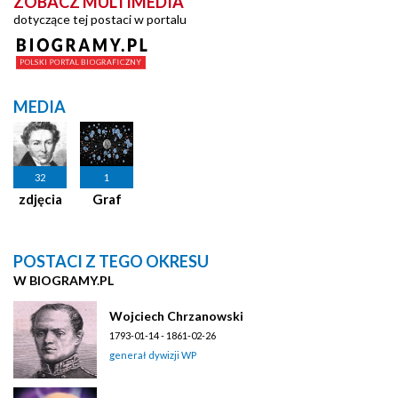
ZOBACZ MULTIMEDIA
dotyczące tej postaci w portalu
MEDIA
32
1
zdjęcia
Graf
POSTACI Z TEGO OKRESU
W BIOGRAMY.PL
Wojciech Chrzanowski
1793-01-14 - 1861-02-26
generał dywizji WP