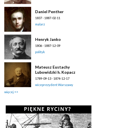
Daniel Penther
1837 - 1887-02-11
malarz
Henryk Janko
1806 - 1887-12-09
polityk
Mateusz Eustachy
Lubowidzki h. Kopacz
1789-09-13 - 1874-12-17
wiceprezydent Warszawy
więcej