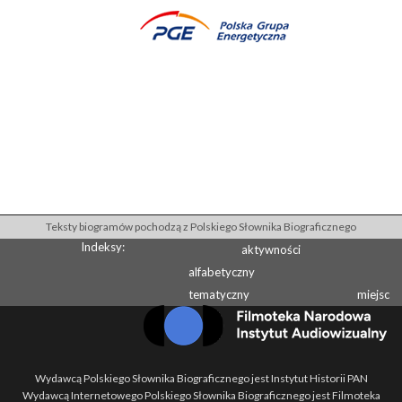
Teksty biogramów pochodzą z Polskiego Słownika Biograficznego
Indeksy:
aktywności
alfabetyczny
tematyczny
miejsc
Wydawcą Polskiego Słownika Biograficznego jest Instytut Historii PAN
Wydawcą Internetowego Polskiego Słownika Biograficznego jest Filmoteka