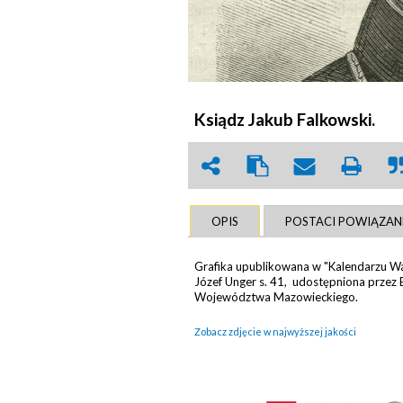
Ksiądz Jakub Falkowski.
OPIS
POSTACI POWIĄZAN
Grafika upublikowana w "Kalendarzu 
Józef Unger s. 41, udostępniona przez B
Województwa Mazowieckiego.
Zobacz zdjęcie w najwyższej jakości