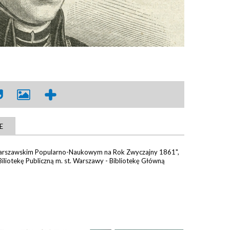
E
Warszawskim Popularno-Naukowym na Rok Zwyczajny 1861",
iliotekę Publiczną m. st. Warszawy - Bibliotekę Główną