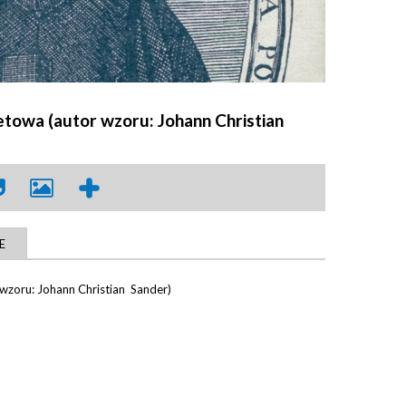
retowa (autor wzoru: Johann Christian
E
 wzoru: Johann Christian Sander)