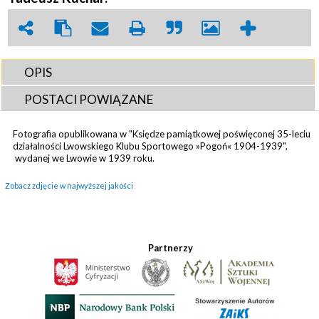
OPIS
POSTACI POWIĄZANE
Fotografia opublikowana w "Księdze pamiątkowej poświęconej 35-leciu
działalności Lwowskiego Klubu Sportowego »Pogoń« 1904-1939",
wydanej we Lwowie w 1939 roku.
Zobacz zdjęcie w najwyższej jakości
Partnerzy