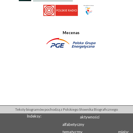
Mecenas
Teksty biogramów pochodzą z Polskiego Słownika Biograficznego
Indeksy:
aktywności
alfabetyczny
tematyczny
miejsc