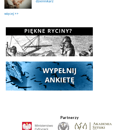
dziennikarz
więcej
Partnerzy