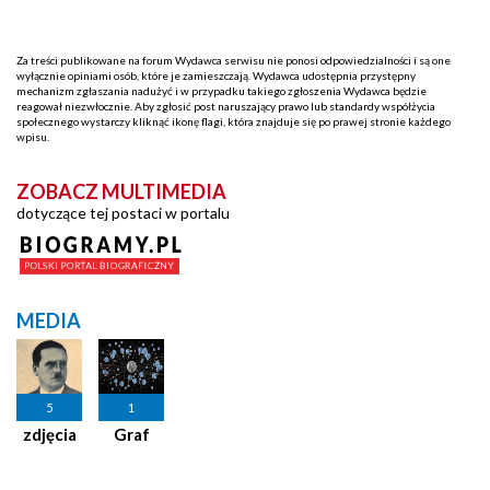
Za treści publikowane na forum Wydawca serwisu nie ponosi odpowiedzialności i są one
wyłącznie opiniami osób, które je zamieszczają. Wydawca udostępnia przystępny
mechanizm zgłaszania nadużyć i w przypadku takiego zgłoszenia Wydawca będzie
reagował niezwłocznie. Aby zgłosić post naruszający prawo lub standardy współżycia
społecznego wystarczy kliknąć ikonę flagi, która znajduje się po prawej stronie każdego
wpisu.
ZOBACZ MULTIMEDIA
dotyczące tej postaci w portalu
MEDIA
5
1
zdjęcia
Graf