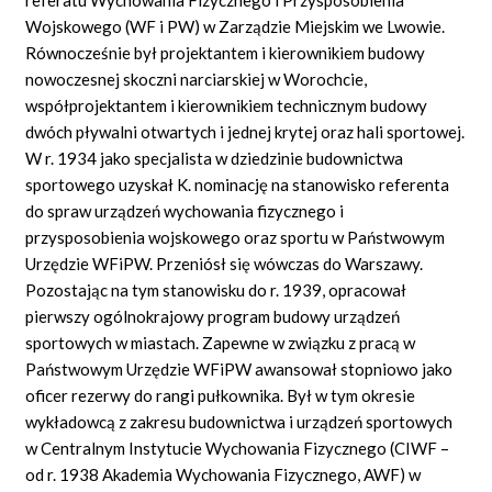
Wojskowego (WF i PW) w Zarządzie Miejskim we Lwowie.
Równocześnie był projektantem i kierownikiem budowy
nowoczesnej skoczni narciarskiej w Worochcie,
współprojektantem i kierownikiem technicznym budowy
dwóch pływalni otwartych i jednej krytej oraz hali sportowej.
W r. 1934 jako specjalista w dziedzinie budownictwa
sportowego uzyskał K. nominację na stanowisko referenta
do spraw urządzeń wychowania fizycznego i
przysposobienia wojskowego oraz sportu w Państwowym
Urzędzie WFiPW. Przeniósł się wówczas do Warszawy.
Pozostając na tym stanowisku do r. 1939, opracował
pierwszy ogólnokrajowy program budowy urządzeń
sportowych w miastach. Zapewne w związku z pracą w
Państwowym Urzędzie WFiPW awansował stopniowo jako
oficer rezerwy do rangi pułkownika. Był w tym okresie
wykładowcą z zakresu budownictwa i urządzeń sportowych
w Centralnym Instytucie Wychowania Fizycznego (CIWF –
od r. 1938 Akademia Wychowania Fizycznego, AWF) w