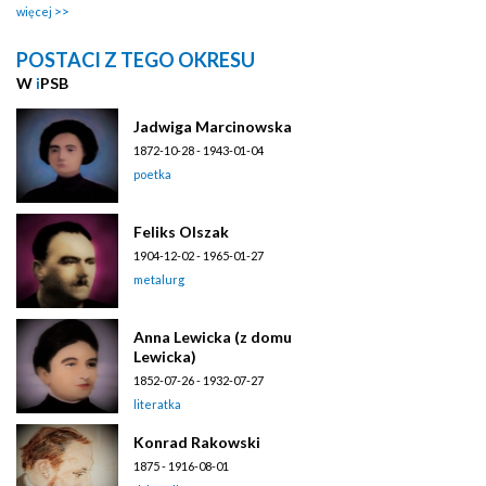
więcej
POSTACI Z TEGO OKRESU
W
i
PSB
Jadwiga Marcinowska
1872-10-28 - 1943-01-04
poetka
Feliks Olszak
1904-12-02 - 1965-01-27
metalurg
Anna Lewicka (z domu
Lewicka)
1852-07-26 - 1932-07-27
literatka
Konrad Rakowski
1875 - 1916-08-01