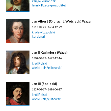
książę kurlandzki
lennik Rzeczypospolitej
Jan Albert (Olbracht, Wojciech) Waza
1612-05-25 - 1634-12-29
królewicz polski
kardynał
Jan II Kazimierz (Waza)
1609-03-22 - 1672-12-16
król Polski
wielki książę litewski
Jan III (Sobieski)
1629-08-17 - 1696-06-17
król Polski
wielki książę litewski