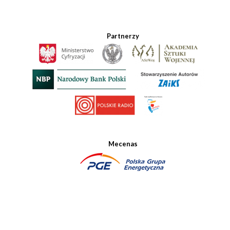
Partnerzy
Mecenas