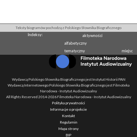
Teksty biogramów pochodzą z Polskiego Słownika Biograficznego
Indeksy:
aktywności
alfabetyczny
tematyczny
miejsc
Wydawcą Polskiego Słownika Biograficznego jest Instytut Historii PAN
Wydawcą Internetowego Polskiego Słownika Biograficznego jest Filmoteka
Narodowa - Instytut Audiowizualny
All Rights Reserved 2014-
2026
Filmoteka Narodowa - Instytut Audiowizualny
Polityka prywatności
Informacje o projekcie
Kontakt
Regulamin
Mapa strony
BIP