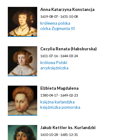
Anna Katarzyna Konstancja
1619-08-07 - 1651-10-08
królewna polska
córka Zygmunta III
Cecylia Renata (Habsburska)
1611-07-16 - 1644-03-24
królowa Polski
arcyksiężniczka
Elżbieta Magdalena
1580-04-17 - 1649-02-23
księżna kurlandzka
księżniczka pomorska
Jakub Kettler ks. Kurlandzki
1610-10-28 - 1681-12-31