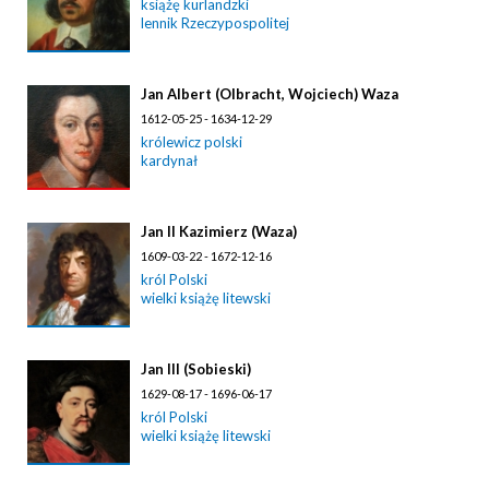
książę kurlandzki
lennik Rzeczypospolitej
Jan Albert (Olbracht, Wojciech) Waza
1612-05-25 - 1634-12-29
królewicz polski
kardynał
Jan II Kazimierz (Waza)
1609-03-22 - 1672-12-16
król Polski
wielki książę litewski
Jan III (Sobieski)
1629-08-17 - 1696-06-17
król Polski
wielki książę litewski