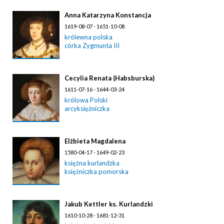
Anna Katarzyna Konstancja
1619-08-07 - 1651-10-08
królewna polska
córka Zygmunta III
Cecylia Renata (Habsburska)
1611-07-16 - 1644-03-24
królowa Polski
arcyksiężniczka
Elżbieta Magdalena
1580-04-17 - 1649-02-23
księżna kurlandzka
księżniczka pomorska
Jakub Kettler ks. Kurlandzki
1610-10-28 - 1681-12-31