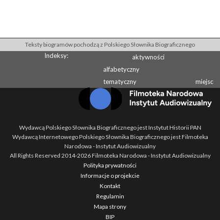
Teksty biogramów pochodzą z Polskiego Słownika Biograficznego
Indeksy:
aktywności
alfabetyczny
tematyczny
miejsc
Wydawcą Polskiego Słownika Biograficznego jest Instytut Historii PAN
Wydawcą Internetowego Polskiego Słownika Biograficznego jest Filmoteka
Narodowa - Instytut Audiowizualny
All Rights Reserved 2014-
2026
Filmoteka Narodowa - Instytut Audiowizualny
Polityka prywatności
Informacje o projekcie
Kontakt
Regulamin
Mapa strony
BIP