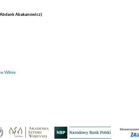
(Abdank Abakanowicz)
 w Wilnie