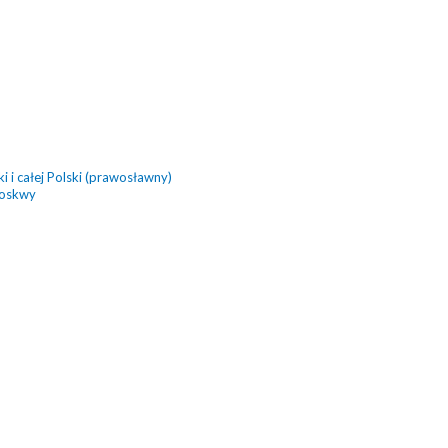
 i całej Polski (prawosławny)
Moskwy