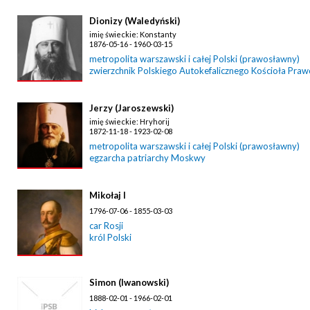
Dionizy (Waledyński)
imię świeckie: Konstanty
1876-05-16 - 1960-03-15
metropolita warszawski i całej Polski (prawosławny)
zwierzchnik Polskiego Autokefalicznego Kościoła Pra
Jerzy (Jaroszewski)
imię świeckie: Hryhorij
1872-11-18 - 1923-02-08
metropolita warszawski i całej Polski (prawosławny)
egzarcha patriarchy Moskwy
Mikołaj I
1796-07-06 - 1855-03-03
car Rosji
król Polski
Simon (Iwanowski)
1888-02-01 - 1966-02-01