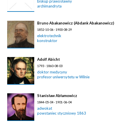
biskup prawosławny
archimandryta
Bruno Abakanowicz (Abdank Abakanowicz)
1852-10-06 - 1900-08-29
elektrotechnik
konstruktor
Adolf Abicht
1793 - 1860-08-03
doktor medycyny
profesor uniwersytetu w Wilnie
Stanisław Abłamowicz
1844-05-04 - 1901-06-04
adwokat
powstaniec styczniowy 1863