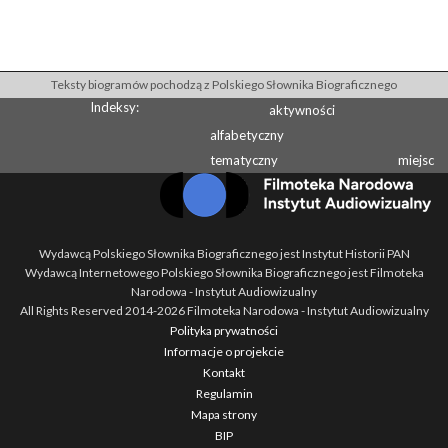
Teksty biogramów pochodzą z Polskiego Słownika Biograficznego
Indeksy:
aktywności
alfabetyczny
tematyczny
miejsc
Wydawcą Polskiego Słownika Biograficznego jest Instytut Historii PAN
Wydawcą Internetowego Polskiego Słownika Biograficznego jest Filmoteka
Narodowa - Instytut Audiowizualny
All Rights Reserved 2014-
2026
Filmoteka Narodowa - Instytut Audiowizualny
Polityka prywatności
Informacje o projekcie
Kontakt
Regulamin
Mapa strony
BIP