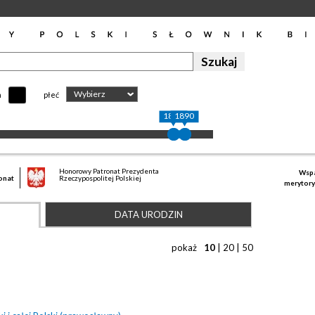
Wybierz
h
płeć
1840
1890
Honorowy Patronat Prezydenta
Wspa
onat
Rzeczypospolitej Polskiej
merytory
DATA URODZIN
pokaż
10
|
20
|
50