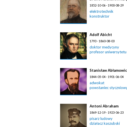
1852-10-06 - 1900-08-29
elektrotechnik
konstruktor
Adolf Abicht
1793 - 1860-08-03
doktor medycyny
profesor uniwersytetu
Stanisław Abłamowi
1844-05-04 - 1901-06-04
adwokat
powstaniec styczniow
Antoni Abraham
1869-12-19 - 1923-06-23
pisarz ludowy
działacz kaszubski