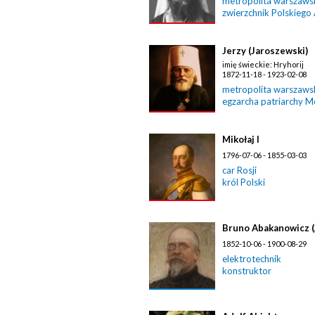
metropolita warszawski
zwierzchnik Polskiego
Jerzy (Jaroszewski)
imię świeckie: Hryhorij
1872-11-18 - 1923-02-08
metropolita warszawski
egzarcha patriarchy 
Mikołaj I
1796-07-06 - 1855-03-03
car Rosji
król Polski
Bruno Abakanowicz 
1852-10-06 - 1900-08-29
elektrotechnik
konstruktor