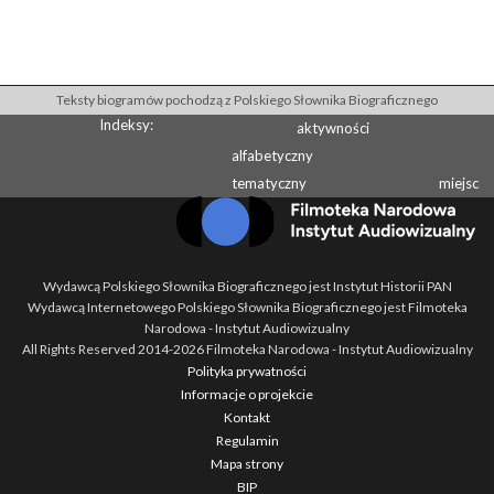
Teksty biogramów pochodzą z Polskiego Słownika Biograficznego
Indeksy:
aktywności
alfabetyczny
tematyczny
miejsc
Wydawcą Polskiego Słownika Biograficznego jest Instytut Historii PAN
Wydawcą Internetowego Polskiego Słownika Biograficznego jest Filmoteka
Narodowa - Instytut Audiowizualny
All Rights Reserved 2014-
2026
Filmoteka Narodowa - Instytut Audiowizualny
Polityka prywatności
Informacje o projekcie
Kontakt
Regulamin
Mapa strony
BIP