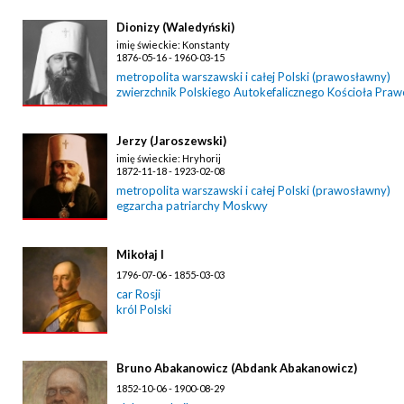
Dionizy (Waledyński)
imię świeckie: Konstanty
1876-05-16 - 1960-03-15
metropolita warszawski i całej Polski (prawosławny)
zwierzchnik Polskiego Autokefalicznego Kościoła Pra
Jerzy (Jaroszewski)
imię świeckie: Hryhorij
1872-11-18 - 1923-02-08
metropolita warszawski i całej Polski (prawosławny)
egzarcha patriarchy Moskwy
Mikołaj I
1796-07-06 - 1855-03-03
car Rosji
król Polski
Bruno Abakanowicz (Abdank Abakanowicz)
1852-10-06 - 1900-08-29