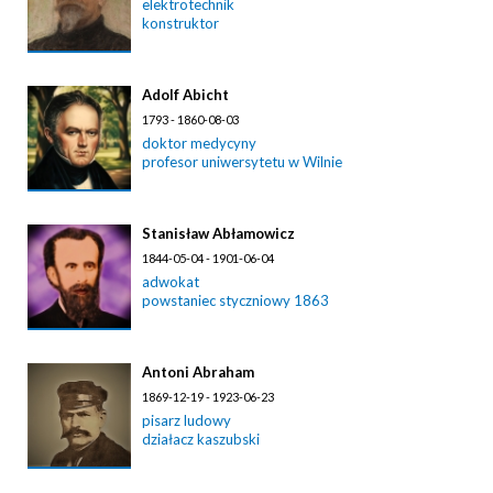
elektrotechnik
konstruktor
Adolf Abicht
1793 - 1860-08-03
doktor medycyny
profesor uniwersytetu w Wilnie
Stanisław Abłamowicz
1844-05-04 - 1901-06-04
adwokat
powstaniec styczniowy 1863
Antoni Abraham
1869-12-19 - 1923-06-23
pisarz ludowy
działacz kaszubski