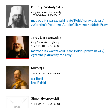
Dionizy (Waledyński)
imię świeckie: Konstanty
1876-05-16 - 1960-03-15
metropolita warszawski i całej Polski (prawosławny)
zwierzchnik Polskiego Autokefalicznego Kościoła Pra
Jerzy (Jaroszewski)
imię świeckie: Hryhorij
1872-11-18 - 1923-02-08
metropolita warszawski i całej Polski (prawosławny)
egzarcha patriarchy Moskwy
Mikołaj I
1796-07-06 - 1855-03-03
car Rosji
król Polski
Simon (Iwanowski)
1888-02-01 - 1966-02-01