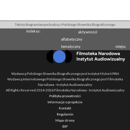
Teksty biogramów pochodzą z Polskiego Słownika Biograficznego
Indeksy:
aktywności
alfabetyczny
tematyczny
miejsc
Wydawcą Polskiego Słownika Biograficznego jest Instytut Historii PAN
Wydawcą Internetowego Polskiego Słownika Biograficznego jest Filmoteka
Narodowa - Instytut Audiowizualny
All Rights Reserved 2014-
2026
Filmoteka Narodowa - Instytut Audiowizualny
Polityka prywatności
Informacje o projekcie
Kontakt
Regulamin
Mapa strony
BIP