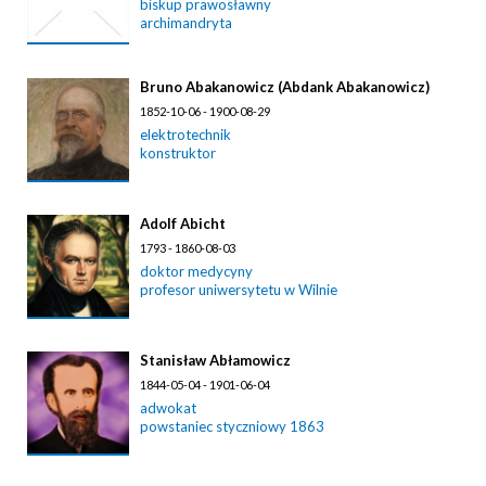
biskup prawosławny
archimandryta
Bruno Abakanowicz (Abdank Abakanowicz)
1852-10-06 - 1900-08-29
elektrotechnik
konstruktor
Adolf Abicht
1793 - 1860-08-03
doktor medycyny
profesor uniwersytetu w Wilnie
Stanisław Abłamowicz
1844-05-04 - 1901-06-04
adwokat
powstaniec styczniowy 1863