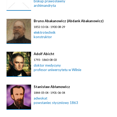
biskup prawosławny
archimandryta
Bruno Abakanowicz (Abdank Abakanowicz)
1852-10-06 - 1900-08-29
elektrotechnik
konstruktor
Adolf Abicht
1793 - 1860-08-03
doktor medycyny
profesor uniwersytetu w Wilnie
Stanisław Abłamowicz
1844-05-04 - 1901-06-04
adwokat
powstaniec styczniowy 1863