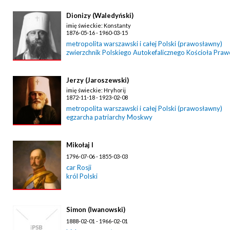
Dionizy (Waledyński)
imię świeckie: Konstanty
1876-05-16 - 1960-03-15
metropolita warszawski i całej Polski (prawosławny)
zwierzchnik Polskiego Autokefalicznego Kościoła Pra
Jerzy (Jaroszewski)
imię świeckie: Hryhorij
1872-11-18 - 1923-02-08
metropolita warszawski i całej Polski (prawosławny)
egzarcha patriarchy Moskwy
Mikołaj I
1796-07-06 - 1855-03-03
car Rosji
król Polski
Simon (Iwanowski)
1888-02-01 - 1966-02-01