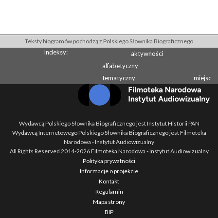
Teksty biogramów pochodzą z Polskiego Słownika Biograficznego
Indeksy:
aktywności
alfabetyczny
tematyczny
miejsc
Wydawcą Polskiego Słownika Biograficznego jest Instytut Historii PAN
Wydawcą Internetowego Polskiego Słownika Biograficznego jest Filmoteka
Narodowa - Instytut Audiowizualny
All Rights Reserved 2014-
2026
Filmoteka Narodowa - Instytut Audiowizualny
Polityka prywatności
Informacje o projekcie
Kontakt
Regulamin
Mapa strony
BIP