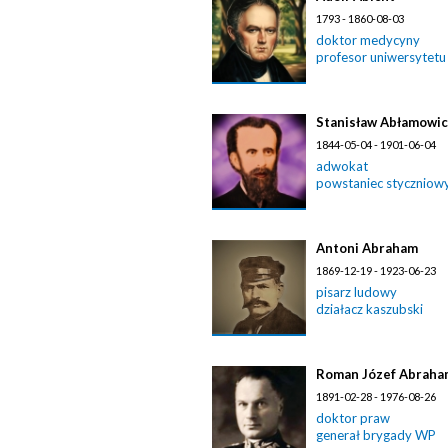
1793 - 1860-08-03
doktor medycyny
profesor uniwersytetu
Stanisław Abłamowi
1844-05-04 - 1901-06-04
adwokat
powstaniec styczniow
Antoni Abraham
1869-12-19 - 1923-06-23
pisarz ludowy
działacz kaszubski
Roman Józef Abraha
1891-02-28 - 1976-08-26
doktor praw
generał brygady WP