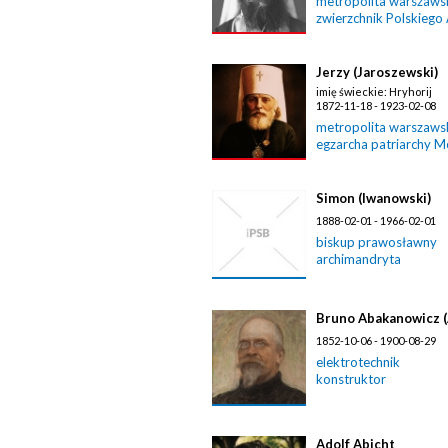
metropolita warszawski
zwierzchnik Polskiego
Jerzy (Jaroszewski)
imię świeckie: Hryhorij
1872-11-18 - 1923-02-08
metropolita warszawski
egzarcha patriarchy 
Simon (Iwanowski)
1888-02-01 - 1966-02-01
biskup prawosławny
archimandryta
Bruno Abakanowicz 
1852-10-06 - 1900-08-29
elektrotechnik
konstruktor
Adolf Abicht