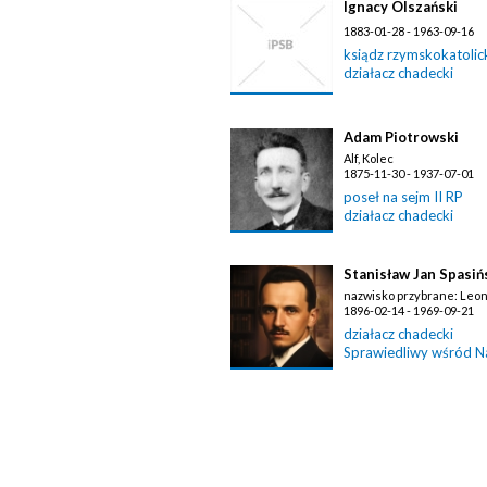
Ignacy Olszański
1883-01-28 - 1963-09-16
ksiądz rzymskokatolic
działacz chadecki
Adam Piotrowski
Alf, Kolec
1875-11-30 - 1937-07-01
poseł na sejm II RP
działacz chadecki
Stanisław Jan Spasiń
nazwisko przybrane: Leo
1896-02-14 - 1969-09-21
działacz chadecki
Sprawiedliwy wśród 