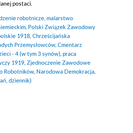
anej postaci.
zenie robotnicze,
malarstwo
niemieckim,
Polski Związek Zawodowy
olskie 1918,
Chrześcijańska
dych Przemysłowców,
Cmentarz
zieci - 4 (w tym 3 synów),
praca
czy 1919,
Zjednoczenie Zawodowe
o Robotników,
Narodowa Demokracja,
ń, dziennik)