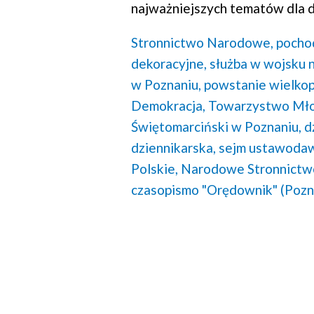
najważniejszych tematów dla d
Stronnictwo Narodowe,
pochod
dekoracyjne,
służba w wojsku 
w Poznaniu,
powstanie wielkop
Demokracja,
Towarzystwo Mło
Świętomarciński w Poznaniu,
d
dziennikarska,
sejm ustawodaw
Polskie,
Narodowe Stronnictw
czasopismo "Orędownik" (Pozna