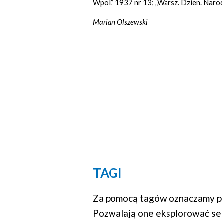
Wpol.” 1937 nr 13; „Warsz. Dzien. Narod.
Marian Olszewski
TAGI
Za pomocą tagów oznaczamy po
Pozwalają one eksplorować se