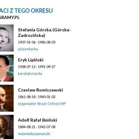
ACI Z TEGO OKRESU
GRAMY.PL
Stefania Górska (Górska-
Zadrozińska)
1907-01-06 - 1986-08-03
piosenkarka
Eryk Lipiński
1908-07-12 - 1991-09-27
karykaturzysta
Czesław Romiszewski
1861-08-18 - 1940-01-02
organizator Straży Celnej II RP
Adolf Rafał Bniński
1884-08-21 - 1942-07-08
wojewoda poznański