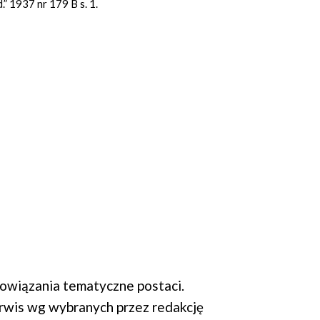
” 1937 nr 179 B s. 1.
wiązania tematyczne postaci.
rwis wg wybranych przez redakcję