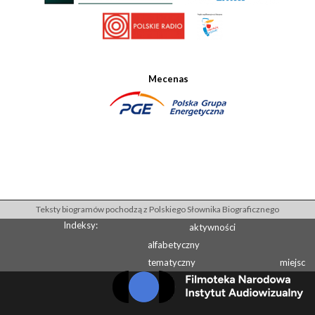
Mecenas
Teksty biogramów pochodzą z Polskiego Słownika Biograficznego
Indeksy:
aktywności
alfabetyczny
tematyczny
miejsc