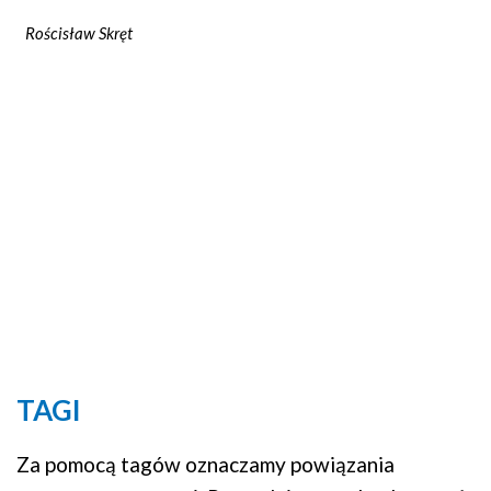
Rościsław Skręt
TAGI
Za pomocą tagów oznaczamy powiązania