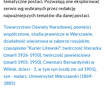
tematyczne postaci. Pozwalają one eksplorować
serwis wg wybranych przez redakcję
najważniejszych tematów dla danej postaci.
Towarzystwo Oświaty Narodowej,
powieści
współczesne,
studia prawnicze w Warszawie,
działalność oświatowa w zaborze rosyjskim,
czasopismo "Kurier Litewski",
twórczość literacka
(zmarli 1926-1950),
twórczość powieściowa
(zmarli 1901-1950),
Cmentarz Bernardyński w
Wilnie,
dzieci - 3, w tym syn (osób zm. od 1901),
syn - malarz,
Uniwersytet Warszawski (1869-
1885)