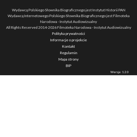
Wydawcą Polskiego Słownika Biograficznego jest Instytut Historii PAN
Wydawcą Internetowego Polskiego Słownika Biograficznego jest Filmoteka
Narodowa - Instytut Audiowizualny
All Rights Reserved 2014-
2026
Filmoteka Narodowa - Instytut Audiowizualny
Polityka prywatności
Informacje o projekcie
Kontakt
Regulamin
Mapa strony
BIP
Wersja: 1.2.0