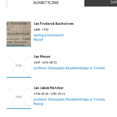
DAT
ALFABETYCZNIE
Jan Fryderyk Bachstrom
1686 - 1742
teolog protestancki
filozof
Jan Meyer
1639 - 1676-08-25
profesor Gimnazjum Akademickiego w Toruniu
Jan Jakub Netzker
1736-03-24 - 1781-05-11
profesor Gimnazjum Akademickiego w Toruniu
filolog