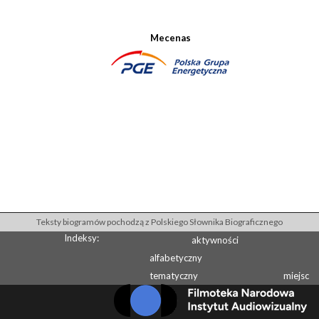
Mecenas
Teksty biogramów pochodzą z Polskiego Słownika Biograficznego
Indeksy:
aktywności
alfabetyczny
tematyczny
miejsc