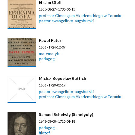
Efraim Oloff
1685-08-27 - 1735-06-15
profesor Gimnazjum Akademickiego w Toruniu
pastor ewangelicko-augsburski
Paweł Pater
1656 - 1724-12-07
matematyk
pedagog
Michał Bogusław Ruttich
1686 - 1729-02-17
pastor ewangelicko-augsburski
profesor Gimnazjum Akademickiego w Toruniu
Samuel Schelwig (Schelguig)
1643-03-08 - 1715-01-18
pedagog
filozof