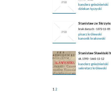
kanclerz gnieźnieński
dziekan łęczycki
Stanisław ze Skrzyńs
brak danych - 1372-11-05
pisarz królewski
kanonik krakowski
Stanisław Sławiński h
ok. 1593 - 1661-11-12
kanclerz gnieźnieński
sekretarz królewski
1
2