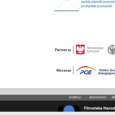
sędzia ziemski poznań
podsędek poznański
Partnerzy
Mecenas
Indeksy:
aktywności
al