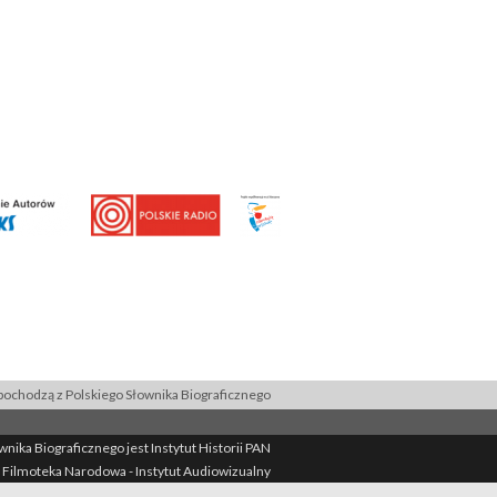
ochodzą z Polskiego Słownika Biograficznego
ika Biograficznego jest Instytut Historii PAN
 Filmoteka Narodowa - Instytut Audiowizualny
Filmoteka Narodowa - Instytut Audiowizualny