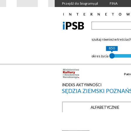
Przejdź do: biogramy.pl
FINA
szukaj również w treściac
850
okres życia
Patr
INDEKS AKTYWNOŚCI
SĘDZIA ZIEMSKI POZNAŃ
ALFABETYCZNIE