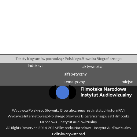
Teksty biogramów pochodzą z Polskiego Słownika Biograficznego
Indeksy:
aktywności
alfabetyczny
tematyczny
miejsc
Wydawcą Polskiego Słownika Biograficznego jest Instytut Historii PAN
Wydawcą Internetowego Polskiego Słownika Biograficznego jest Filmoteka
Narodowa - Instytut Audiowizualny
All Rights Reserved 2014-
2026
Filmoteka Narodowa - Instytut Audiowizualny
Polityka prywatności