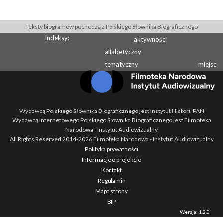
Teksty biogramów pochodzą z Polskiego Słownika Biograficznego
Indeksy:
aktywności
alfabetyczny
tematyczny
miejsc
Wydawcą Polskiego Słownika Biograficznego jest Instytut Historii PAN
Wydawcą Internetowego Polskiego Słownika Biograficznego jest Filmoteka
Narodowa - Instytut Audiowizualny
All Rights Reserved 2014-
2026
Filmoteka Narodowa - Instytut Audiowizualny
Polityka prywatności
Informacje o projekcie
Kontakt
Regulamin
Mapa strony
BIP
Wersja: 1.2.0