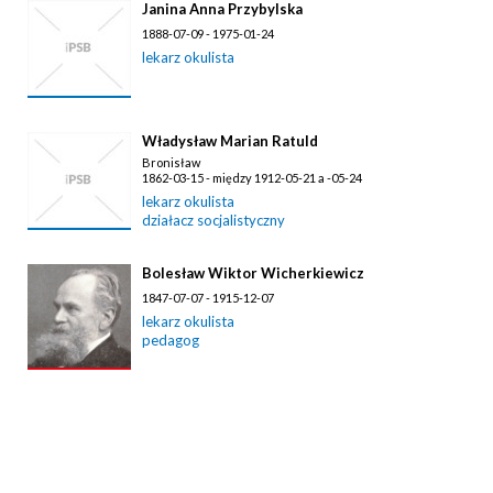
Janina Anna Przybylska
1888-07-09 - 1975-01-24
lekarz okulista
Władysław Marian Ratuld
Bronisław
1862-03-15 - między 1912-05-21 a -05-24
lekarz okulista
działacz socjalistyczny
Bolesław Wiktor Wicherkiewicz
1847-07-07 - 1915-12-07
lekarz okulista
pedagog