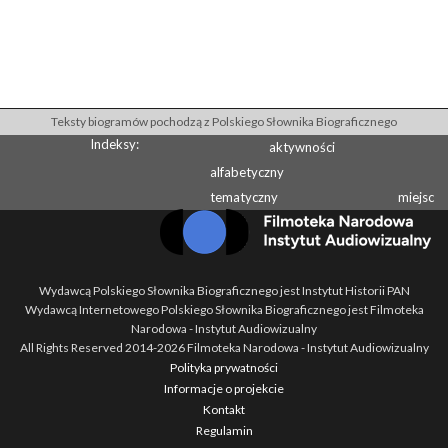
Teksty biogramów pochodzą z Polskiego Słownika Biograficznego
Indeksy:
aktywności
alfabetyczny
tematyczny
miejsc
Wydawcą Polskiego Słownika Biograficznego jest Instytut Historii PAN
Wydawcą Internetowego Polskiego Słownika Biograficznego jest Filmoteka
Narodowa - Instytut Audiowizualny
All Rights Reserved 2014-
2026
Filmoteka Narodowa - Instytut Audiowizualny
Polityka prywatności
Informacje o projekcie
Kontakt
Regulamin