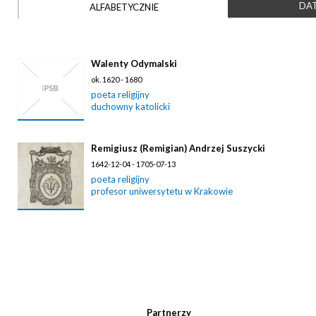
DAT
ALFABETYCZNIE
Walenty Odymalski
ok. 1620 - 1680
poeta religijny
duchowny katolicki
Remigiusz (Remigian) Andrzej Suszycki
1642-12-04 - 1705-07-13
poeta religijny
profesor uniwersytetu w Krakowie
Partnerzy