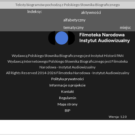
Teksty biogramów pochodzą z Polskiego Słownika Biograficznego
Indeksy:
aktywności
alfabetyczny
tematyczny
miejsc
Wydawcą Polskiego Słownika Biograficznego jest Instytut Historii PAN
Wydawcą Internetowego Polskiego Słownika Biograficznego jest Filmoteka
Narodowa - Instytut Audiowizualny
All Rights Reserved 2014-
2026
Filmoteka Narodowa - Instytut Audiowizualny
Polityka prywatności
Informacje o projekcie
Kontakt
Regulamin
Mapa strony
BIP
Wersja: 1.2.0