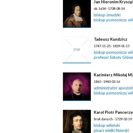
Jan Hieronim Kryszp
ok. 1654 - 1708-08-14
biskup żmudzki
biskup pomocniczy wil
Tadeusz Kundzicz
1747-11-25 - 1829-01-15
biskup pomocniczy wil
profesor Szkoły Główn
Kazimierz Mikołaj Mi
1865 - 1940-02-16
administrator apostols
biskup pomocniczy wil
Karol Piotr Pancerzy
brak danych - 1729-02-19
biskup wileński
pisarz wielki litewski