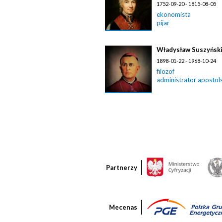
1752-09-20 - 1815-08-05
ekonomista
pijar
Władysław Suszyńsk
1898-01-22 - 1968-10-24
filozof
administrator apostolsk
Partnerzy
Mecenas