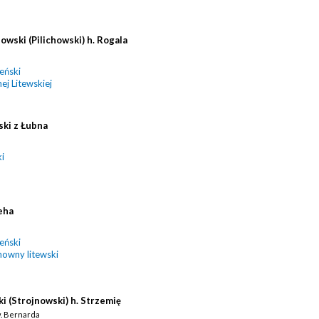
wski (Pilichowski) h. Rogala
eński
ej Litewskiej
ski z Łubna
ki
eha
eński
howny litewski
 (Strojnowski) h. Strzemię
w. Bernarda