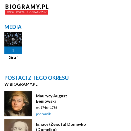
MEDIA
1
Graf
POSTACI Z TEGO OKRESU
W BIOGRAMY.PL
Maurycy August
Beniowski
ok. 1746 - 1786
podróżnik
Ignacy (Żegota) Domeyko
(Domejko)