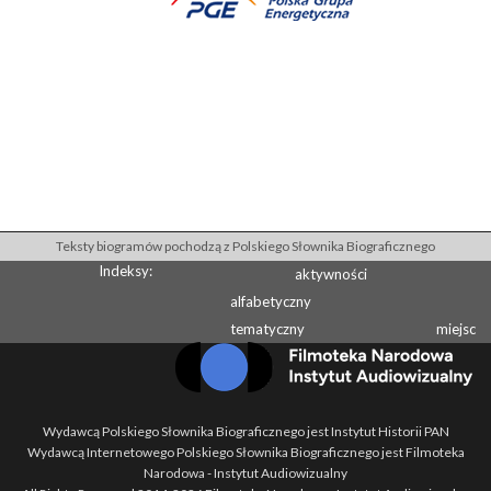
Teksty biogramów pochodzą z Polskiego Słownika Biograficznego
Indeksy:
aktywności
alfabetyczny
tematyczny
miejsc
Wydawcą Polskiego Słownika Biograficznego jest Instytut Historii PAN
Wydawcą Internetowego Polskiego Słownika Biograficznego jest Filmoteka
Narodowa - Instytut Audiowizualny