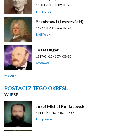
1802-07-03 - 1889-03-21
mineralog
Stanisław I (Leszczyński)
1677-10-20 - 1766-02-23
król Polski
Józef Unger
1817-04-13 - 1874-02-20
wydawca
więcej
POSTACI Z TEGO OKRESU
W
i
PSB
Józef Michał Poniatowski
1814 lub 1816 - 1873-07-04
kompozytor