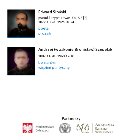
Edward Słoński
pseud. i krypt.: Litwos, E.S., S. E.[?]
1872-10-23 - 1926-07-24
poeta
prozaik
Andrzej (w zakonie Bronisław) Szepelak
1887-11-28 - 1960-12-10
bernardyn
więzień polityczny
Partnerzy