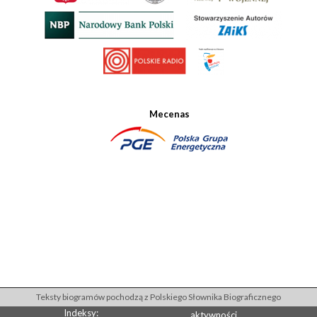
Mecenas
Teksty biogramów pochodzą z Polskiego Słownika Biograficznego
Indeksy:
aktywności