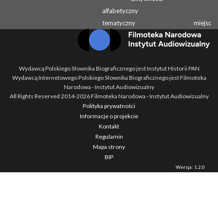
alfabetyczny
tematyczny
miejsc
Wydawcą Polskiego Słownika Biograficznego jest Instytut Historii PAN
Wydawcą Internetowego Polskiego Słownika Biograficznego jest Filmoteka
Narodowa - Instytut Audiowizualny
All Rights Reserved 2014-
2026
Filmoteka Narodowa - Instytut Audiowizualny
Polityka prywatności
Informacje o projekcie
Kontakt
Regulamin
Mapa strony
BIP
Wersja: 1.2.0