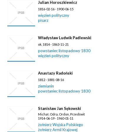
Julian Horoszkiewicz
1816-02-16 - 1900-06-15
więzień polityczny
pisarz
Władysław Ludwik Padlewski
ok. 1814 - 1863-11-21
powstaniec listopadowy 1830
więzień polityczny
Anastazy Radoński
1812 - 1881-08-16
ziemianin
powstaniec listopadowy 1830
Stanisław Jan Sękowski
Michał, Odra, Ordon, Przedświt
1914-06-19 - 1960-01-11
żołnierz Wojska Polskiego
żołnierz Armii Krajowej