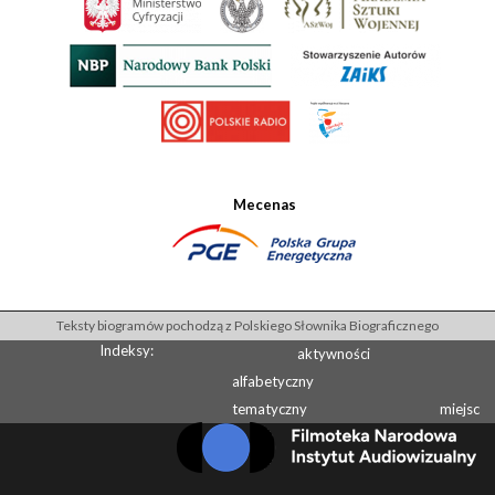
Mecenas
Teksty biogramów pochodzą z Polskiego Słownika Biograficznego
Indeksy:
aktywności
alfabetyczny
tematyczny
miejsc