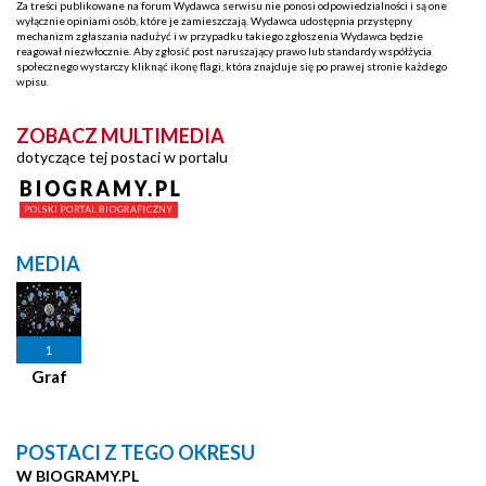
Za treści publikowane na forum Wydawca serwisu nie ponosi odpowiedzialności i są one
wyłącznie opiniami osób, które je zamieszczają. Wydawca udostępnia przystępny
mechanizm zgłaszania nadużyć i w przypadku takiego zgłoszenia Wydawca będzie
reagował niezwłocznie. Aby zgłosić post naruszający prawo lub standardy współżycia
społecznego wystarczy kliknąć ikonę flagi, która znajduje się po prawej stronie każdego
wpisu.
ZOBACZ MULTIMEDIA
dotyczące tej postaci w portalu
MEDIA
1
Graf
POSTACI Z TEGO OKRESU
W BIOGRAMY.PL