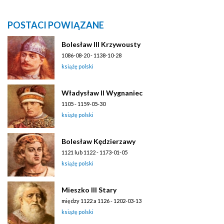
POSTACI POWIĄZANE
Bolesław III Krzywousty
1086-08-20 - 1138-10-28
książę polski
Władysław II Wygnaniec
1105 - 1159-05-30
książę polski
Bolesław Kędzierzawy
1121 lub 1122 - 1173-01-05
książę polski
Mieszko III Stary
między 1122 a 1126 - 1202-03-13
książę polski