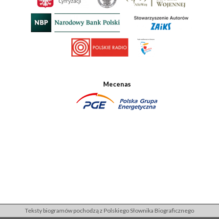
Mecenas
Teksty biogramów pochodzą z Polskiego Słownika Biograficznego