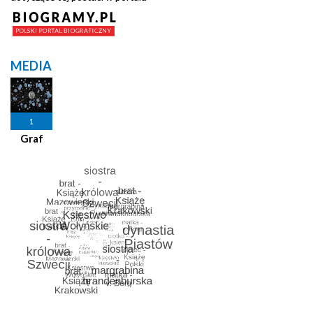
MEDIA
1
Graf