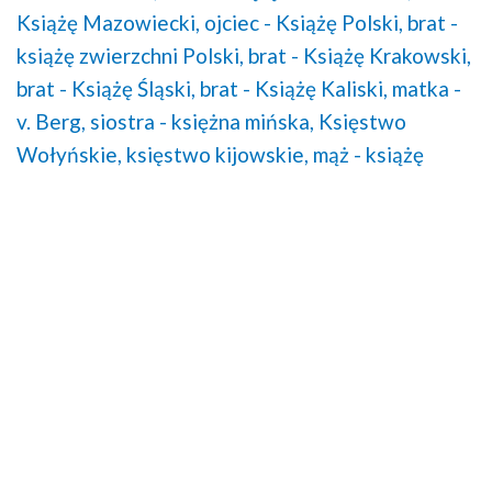
Książę Mazowiecki,
ojciec - Książę Polski,
brat -
książę zwierzchni Polski,
brat - Książę Krakowski,
brat - Książę Śląski,
brat - Książę Kaliski,
matka -
v. Berg,
siostra - księżna mińska,
Księstwo
Wołyńskie,
księstwo kijowskie,
mąż - książę