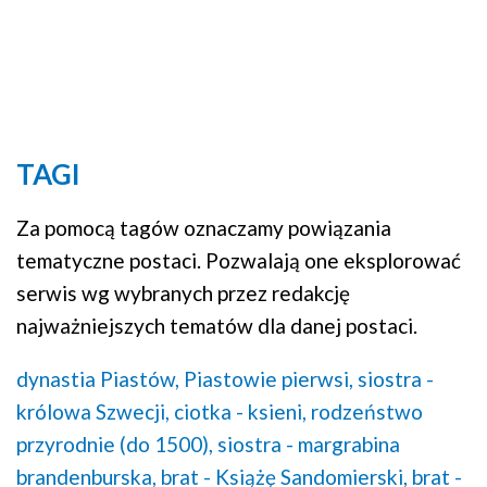
TAGI
Za pomocą tagów oznaczamy powiązania
tematyczne postaci. Pozwalają one eksplorować
serwis wg wybranych przez redakcję
najważniejszych tematów dla danej postaci.
dynastia Piastów,
Piastowie pierwsi,
siostra -
królowa Szwecji,
ciotka - ksieni,
rodzeństwo
przyrodnie (do 1500),
siostra - margrabina
brandenburska,
brat - Książę Sandomierski,
brat -