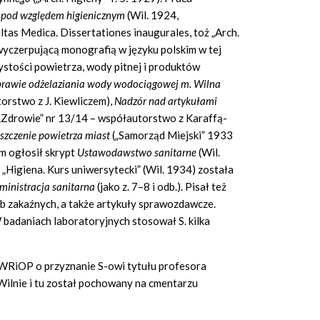
h pod względem higienicznym
(Wil. 1924,
ltas Medica. Dissertationes inaugurales, toż „Arch.
 wyczerpującą monografią w języku polskim w tej
zystości powietrza, wody pitnej i produktów
prawie odżelaziania wody wodociągowej m. Wilna
orstwo z J. Kiewliczem),
Nadzór nad artykułami
„Zdrowie” nr 13/14 – współautorstwo z Karaffą-
szczenie powietrza miast
(„Samorząd Miejski” 1933
m ogłosił skrypt
Ustawodawstwo sanitarne
(Wil.
Higiena. Kurs uniwersytecki” (Wil. 1934) została
ministracja sanitarna
(jako z. 7–8 i odb.). Pisał też
rób zakaźnych, a także artykuły sprawozdawcze.
 badaniach laboratoryjnych stosował S. kilka
WRiOP o przyznanie S-owi tytułu profesora
Wilnie i tu został pochowany na cmentarzu