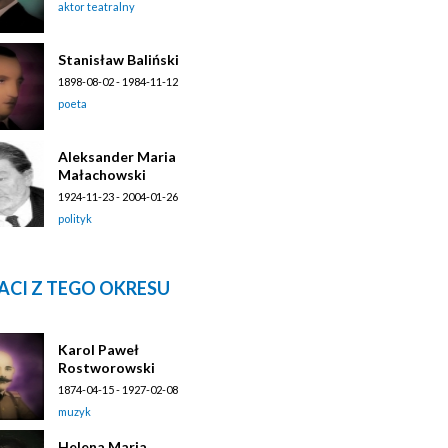
aktor teatralny
Stanisław Baliński
1898-08-02 - 1984-11-12
poeta
Aleksander Maria
Małachowski
1924-11-23 - 2004-01-26
polityk
ACI Z TEGO OKRESU
Karol Paweł
Rostworowski
1874-04-15 - 1927-02-08
muzyk
Helena Maria