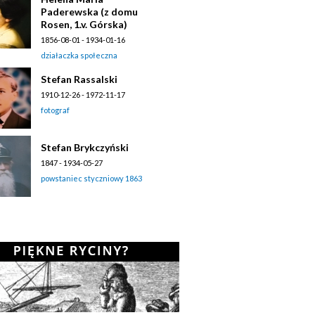
Paderewska (z domu
Rosen, 1.v. Górska)
1856-08-01 - 1934-01-16
działaczka społeczna
Stefan Rassalski
1910-12-26 - 1972-11-17
fotograf
Stefan Brykczyński
1847 - 1934-05-27
powstaniec styczniowy 1863