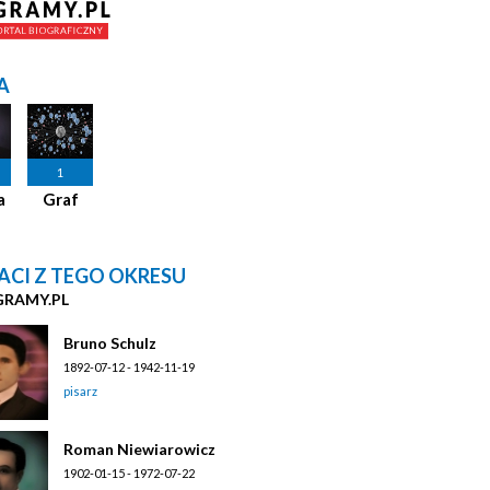
A
1
a
Graf
ACI Z TEGO OKRESU
GRAMY.PL
Bruno Schulz
1892-07-12 - 1942-11-19
pisarz
Roman Niewiarowicz
1902-01-15 - 1972-07-22