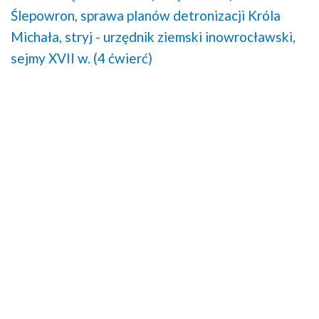
Ślepowron,
sprawa planów detronizacji Króla
Michała,
stryj - urzędnik ziemski inowrocławski,
sejmy XVII w. (4 ćwierć)