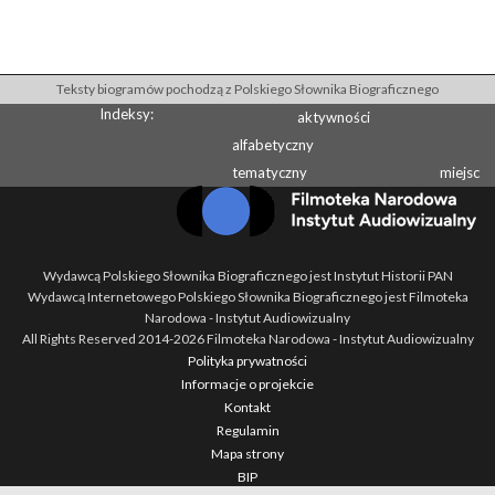
Teksty biogramów pochodzą z Polskiego Słownika Biograficznego
Indeksy:
aktywności
alfabetyczny
tematyczny
miejsc
Wydawcą Polskiego Słownika Biograficznego jest Instytut Historii PAN
Wydawcą Internetowego Polskiego Słownika Biograficznego jest Filmoteka
Narodowa - Instytut Audiowizualny
All Rights Reserved 2014-
2026
Filmoteka Narodowa - Instytut Audiowizualny
Polityka prywatności
Informacje o projekcie
Kontakt
Regulamin
Mapa strony
BIP