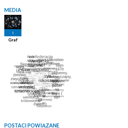
MEDIA
1
Graf
POSTACI POWIĄZANE