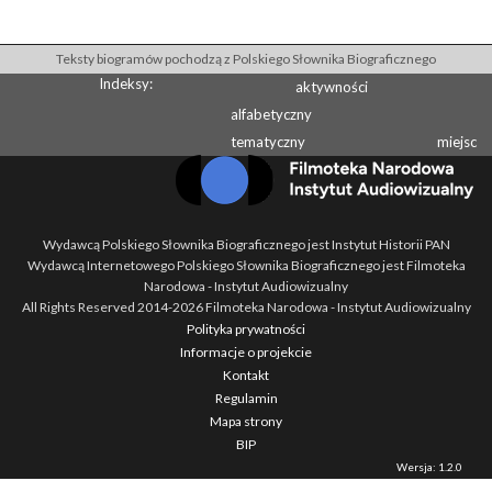
Teksty biogramów pochodzą z Polskiego Słownika Biograficznego
Indeksy:
aktywności
alfabetyczny
tematyczny
miejsc
Wydawcą Polskiego Słownika Biograficznego jest Instytut Historii PAN
Wydawcą Internetowego Polskiego Słownika Biograficznego jest Filmoteka
Narodowa - Instytut Audiowizualny
All Rights Reserved 2014-
2026
Filmoteka Narodowa - Instytut Audiowizualny
Polityka prywatności
Informacje o projekcie
Kontakt
Regulamin
Mapa strony
BIP
Wersja: 1.2.0