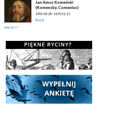
Jan Amos Komeński
(Komensky, Comenius)
1592-03-28 - 1670-11-15
filozof
więcej