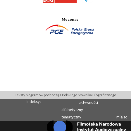
Mecenas
Teksty biogramów pochodzą z Polskiego Słownika Biograficznego
Indeksy:
aktywności
alfabetyczny
tematyczny
miejsc