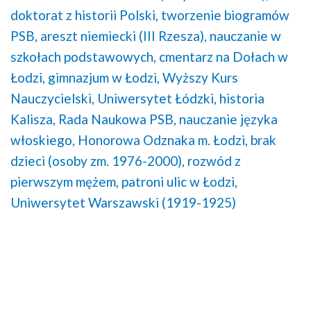
doktorat z historii Polski,
tworzenie biogramów
PSB,
areszt niemiecki (III Rzesza),
nauczanie w
szkołach podstawowych,
cmentarz na Dołach w
Łodzi,
gimnazjum w Łodzi,
Wyższy Kurs
Nauczycielski,
Uniwersytet Łódzki,
historia
Kalisza,
Rada Naukowa PSB,
nauczanie języka
włoskiego,
Honorowa Odznaka m. Łodzi,
brak
dzieci (osoby zm. 1976-2000),
rozwód z
pierwszym mężem,
patroni ulic w Łodzi,
Uniwersytet Warszawski (1919-1925)