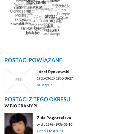
POSTACI POWIĄZANE
Józef Rynkowski
1901-03-12 - 1980-08-27
nauczyciel
POSTACI Z TEGO OKRESU
W BIOGRAMY.PL
Zula Pogorzelska
około 1896 - 1936-02-10
aktorka teatralna