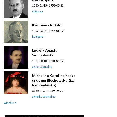
1880-01-15 - 1952-08-21
inżynier
Kazimierz Rutski
1867-06-21 - 1945-01-17
księgarz
Ludwik Agapit
Sempoliński
1899-08-18 - 1981-04-17
aktor teatralny
Michalina Karolina Łaska
(z domu Blechowska, 2.v.
Rembielińska)
około 1868 - 1939-09-26
aktorka teatralna
więcej