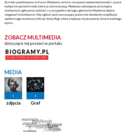
Za treści publikowane na forum Wydawca serwisu nie ponosi odpowiedzialności i są one
wyłącznie opiniami osób, które je zamieszczają. Wydawca udostępnia przystępny
mechanizm zgłaszania nadużyć i w przypadku takiego zgłoszenia Wydawca będzie
reagował niezwłocznie. Aby zgłosić post naruszający prawo lub standardy współżycia
społecznego wystarczy kliknąć ikonę flagi, która znajduje się po prawej stronie każdego
wpisu.
ZOBACZ MULTIMEDIA
dotyczące tej postaci w portalu
MEDIA
1
1
zdjęcia
Graf