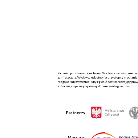
Za treści publikowane na forum Wydawca serwisu nie ponos
zamieszczają. Wydawca udostępnia przystępny mechanizm
reagował niezwłocznie. Aby zgłosić post naruszający praw
która znajduje się po prawej stronie każdego wpisu.
Partnerzy
Mecenas