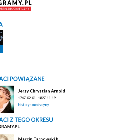
A
ACI POWIĄZANE
Jerzy Chrystian Arnold
1747-02-01 - 1827-11-19
historyk medycyny
ACI Z TEGO OKRESU
GRAMY.PL
Marcin Tarnowski h.