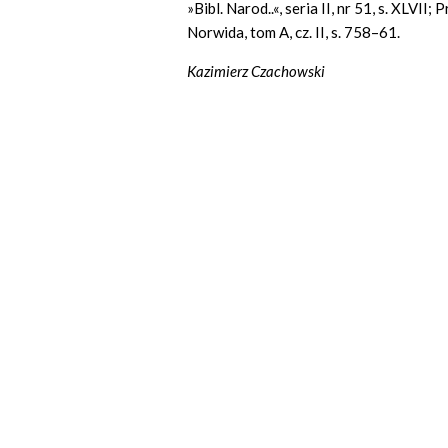
»Bibl. Narod..«, seria II, nr 51, s. XLVI
Norwida, tom A, cz. II, s. 758–61.
Kazimierz Czachowski