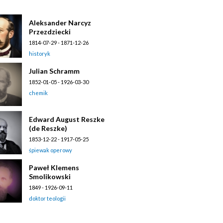
Aleksander Narcyz
Przezdziecki
1814-07-29 - 1871-12-26
historyk
Julian Schramm
1852-01-05 - 1926-03-30
chemik
Edward August Reszke
(de Reszke)
1853-12-22 - 1917-05-25
śpiewak operowy
Paweł Klemens
Smolikowski
1849 - 1926-09-11
doktor teologii