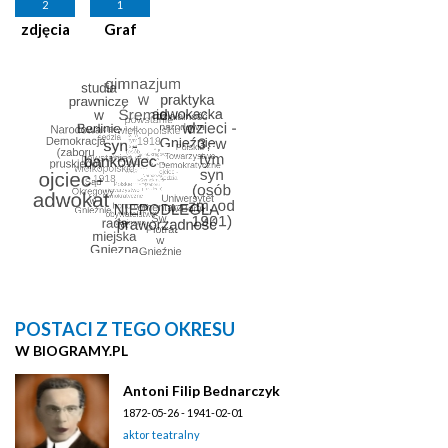
2
1
zdjęcia
Graf
POSTACI Z TEGO OKRESU
W BIOGRAMY.PL
Antoni Filip Bednarczyk
1872-05-26 - 1941-02-01
aktor teatralny