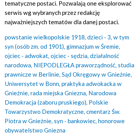
tematyczne postaci. Pozwalają one eksplorować
serwis wg wybranych przez redakcję
najważniejszych tematów dla danej postaci.
powstanie wielkopolskie 1918,
dzieci - 3, w tym
syn (osób zm. od 1901),
gimnazjum w Śremie,
ojciec - adwokat,
ojciec - sędzia,
działalność
narodowa,
NIEPODLEGŁA praworządność,
studia
prawnicze w Berlinie,
Sąd Okręgowy w Gnieźnie,
Uniwersytet w Bonn,
praktyka adwokacka w
Gnieźnie,
rada miejska Gniezna,
Narodowa
Demokracja (zaboru pruskiego),
Polskie
Towarzystwo Demokratyczne,
cmentarz Św.
Piotra w Gnieźnie,
syn - bankowiec,
honorowe
obywatelstwo Gniezna