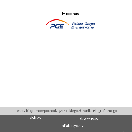
Mecenas
Teksty biogramów pochodzą z Polskiego Słownika Biograficznego
Indeksy:
aktywności
alfabetyczny