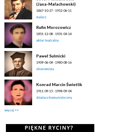
(Jaxa-Małachowski)
1867-10-27 - 1952-06-11
malarz
Rufin Morozowicz
1851-12-08 - 1931-04-14
aktor teatralny
Paweł Sulmicki
1909-06-04 - 1980-08-16
ekonomista
Konrad Marcin Świetlik
1911-09-15 - 1998-09-04
działacz komunistyczny
więcej