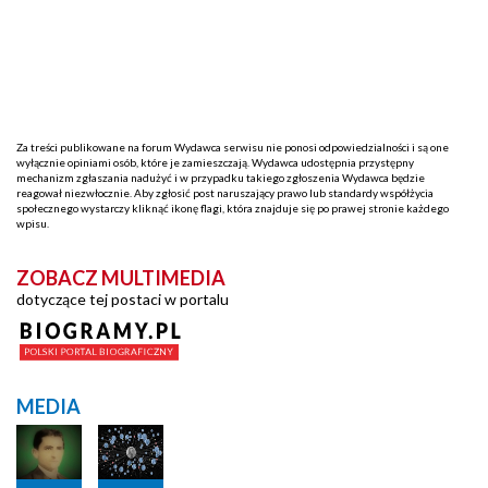
Za treści publikowane na forum Wydawca serwisu nie ponosi odpowiedzialności i są one
wyłącznie opiniami osób, które je zamieszczają. Wydawca udostępnia przystępny
mechanizm zgłaszania nadużyć i w przypadku takiego zgłoszenia Wydawca będzie
reagował niezwłocznie. Aby zgłosić post naruszający prawo lub standardy współżycia
społecznego wystarczy kliknąć ikonę flagi, która znajduje się po prawej stronie każdego
wpisu.
ZOBACZ MULTIMEDIA
dotyczące tej postaci w portalu
MEDIA