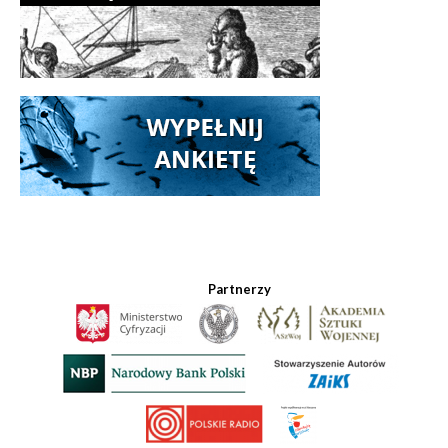
Partnerzy