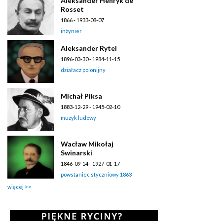
Aleksander Henryk de
Rosset
1866 - 1933-08-07
inżynier
Aleksander Rytel
1896-03-30 - 1984-11-15
działacz polonijny
Michał Piksa
1883-12-29 - 1945-02-10
muzyk ludowy
Wacław Mikołaj
Swinarski
1846-09-14 - 1927-01-17
powstaniec styczniowy 1863
więcej