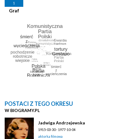
1
Graf
POSTACI Z TEGO OKRESU
W BIOGRAMY.PL
Jadwiga Andrzejewska
1915-03-30 - 1977-10-04
aktorka filmowa