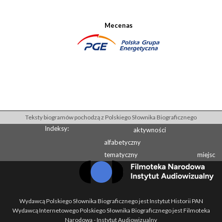
Mecenas
Teksty biogramów pochodzą z Polskiego Słownika Biograficznego
Indeksy:
aktywności
alfabetyczny
tematyczny
miejsc
Wydawcą Polskiego Słownika Biograficznego jest Instytut Historii PAN
Wydawcą Internetowego Polskiego Słownika Biograficznego jest Filmoteka
Narodowa - Instytut Audiowizualny