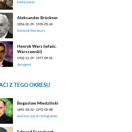
kolekcjoner
Aleksander Brückner
1856-01-29 - 1939-05-24
historyk literatury
Henryk Wars (właśc.
Warszawski)
1902-12-29 - 1977-09-01
dyrygent
ACI Z TEGO OKRESU
Bogusław Miedziński
1891-03-22 - 1972-05-08
minister poczt i telegrafów
Edward Franciszek