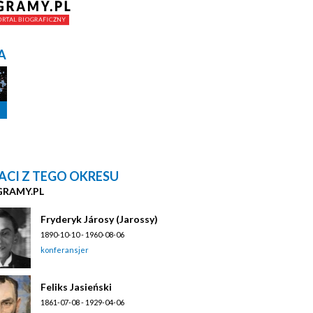
A
ACI Z TEGO OKRESU
GRAMY.PL
Fryderyk Járosy (Jarossy)
1890-10-10 - 1960-08-06
konferansjer
Feliks Jasieński
1861-07-08 - 1929-04-06