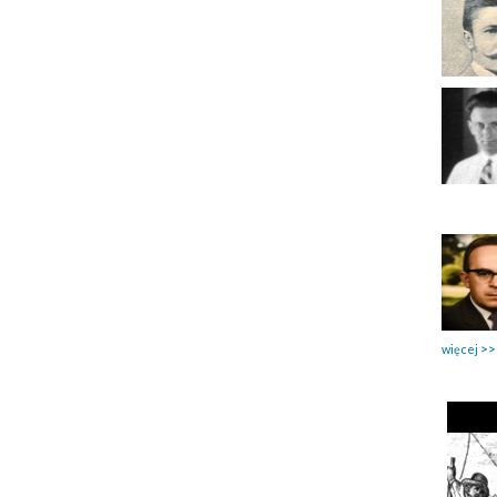
więcej