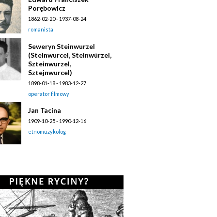
Porębowicz
1862-02-20 - 1937-08-24
romanista
Seweryn Steinwurzel
(Steinwurcel, Steinwürzel,
Szteinwurzel,
Sztejnwurcel)
1898-01-18 - 1983-12-27
operator filmowy
Jan Tacina
1909-10-25 - 1990-12-16
etnomuzykolog