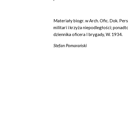
Materiały biogr. w Arch. Ofic. Dok. Pers
militari i krzyża niepodległości; ponadt
dziennika oficera I brygady, W. 1934.
Stefan Pomarański