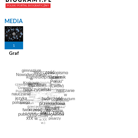
MEDIA
1
Graf