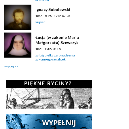
Ignacy Sobolewski
1845-05-26 - 1912-02-28
kupiec
Łucja (w zakonie Maria
Małgorzata) Szewczyk
1828 - 1905-06-05
założycielka zgromadzenia
zakonnego serafitek
więcej