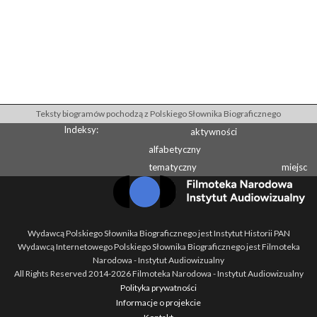
Teksty biogramów pochodzą z Polskiego Słownika Biograficznego
Indeksy:
aktywności
alfabetyczny
tematyczny
miejsc
Wydawcą Polskiego Słownika Biograficznego jest Instytut Historii PAN
Wydawcą Internetowego Polskiego Słownika Biograficznego jest Filmoteka
Narodowa - Instytut Audiowizualny
All Rights Reserved 2014-
2026
Filmoteka Narodowa - Instytut Audiowizualny
Polityka prywatności
Informacje o projekcie