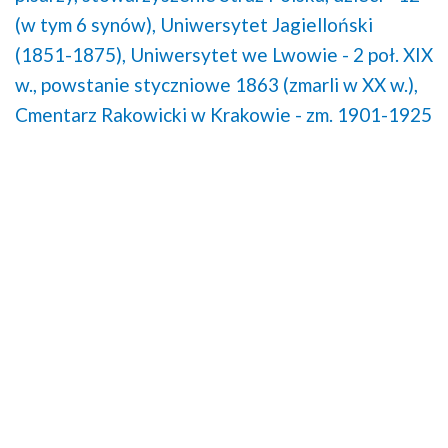
(w tym 6 synów),
Uniwersytet Jagielloński
(1851-1875),
Uniwersytet we Lwowie - 2 poł. XIX
w.,
powstanie styczniowe 1863 (zmarli w XX w.),
Cmentarz Rakowicki w Krakowie - zm. 1901-1925