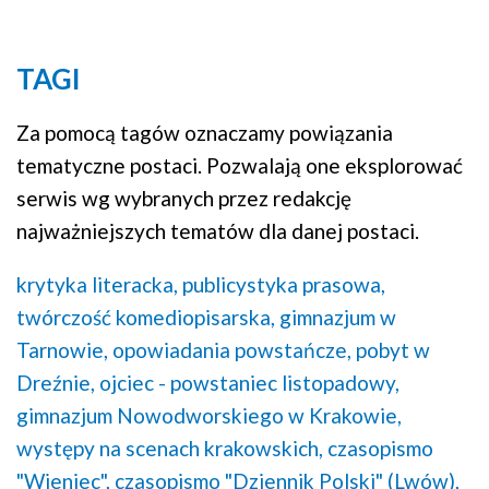
TAGI
Za pomocą tagów oznaczamy powiązania
tematyczne postaci. Pozwalają one eksplorować
serwis wg wybranych przez redakcję
najważniejszych tematów dla danej postaci.
krytyka literacka,
publicystyka prasowa,
twórczość komediopisarska,
gimnazjum w
Tarnowie,
opowiadania powstańcze,
pobyt w
Dreźnie,
ojciec - powstaniec listopadowy,
gimnazjum Nowodworskiego w Krakowie,
występy na scenach krakowskich,
czasopismo
"Wieniec",
czasopismo "Dziennik Polski" (Lwów),