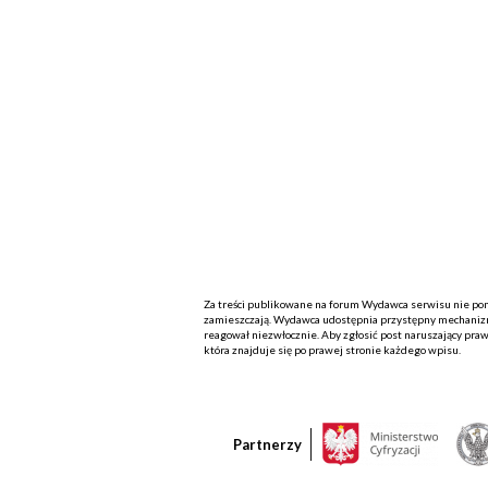
Za treści publikowane na forum Wydawca serwisu nie ponos
zamieszczają. Wydawca udostępnia przystępny mechanizm
reagował niezwłocznie. Aby zgłosić post naruszający praw
która znajduje się po prawej stronie każdego wpisu.
Partnerzy