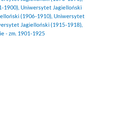
1-1900),
Uniwersytet Jagielloński
elloński (1906-1910),
Uniwersytet
ersytet Jagielloński (1915-1918),
e - zm. 1901-1925