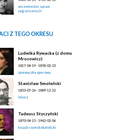
wiceminister spraw
zagranicznych
ACI Z TEGO OKRESU
Ludwika Rywacka (z domu
Mrozowicz)
1817-04-19 - 1858-02-23
śpiewaczka operowa
Stanisław Smoleński
1853-07-26 - 1889-12-22
lekarz
Tadeusz Styczyński
1870-04-13 - 1942-02-06
ksiądz rzymskokatolicki