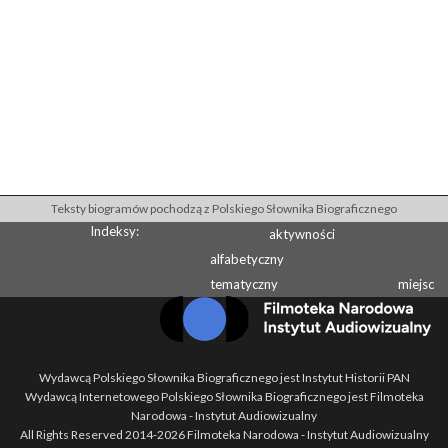
Teksty biogramów pochodzą z Polskiego Słownika Biograficznego
Indeksy:
aktywności
alfabetyczny
tematyczny
miejsc
Wydawcą Polskiego Słownika Biograficznego jest Instytut Historii PAN
Wydawcą Internetowego Polskiego Słownika Biograficznego jest Filmoteka
Narodowa - Instytut Audiowizualny
All Rights Reserved 2014-
2026
Filmoteka Narodowa - Instytut Audiowizualny