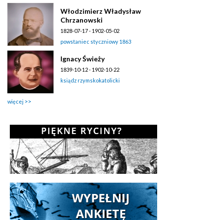
Włodzimierz Władysław
Chrzanowski
1828-07-17 - 1902-05-02
powstaniec styczniowy 1863
Ignacy Świeży
1839-10-12 - 1902-10-22
ksiądz rzymskokatolicki
więcej