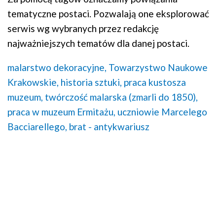
tematyczne postaci. Pozwalają one eksplorować
serwis wg wybranych przez redakcję
najważniejszych tematów dla danej postaci.
malarstwo dekoracyjne,
Towarzystwo Naukowe
Krakowskie,
historia sztuki,
praca kustosza
muzeum,
twórczość malarska (zmarli do 1850),
praca w muzeum Ermitażu,
uczniowie Marcelego
Bacciarellego,
brat - antykwariusz