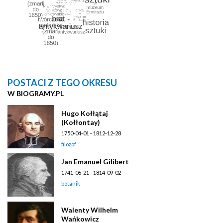
POSTACI Z TEGO OKRESU
W BIOGRAMY.PL
Hugo Kołłątaj
(Kołłontay)
1750-04-01 - 1812-12-28
filozof
Jan Emanuel Gilibert
1741-06-21 - 1814-09-02
botanik
Walenty Wilhelm
Wańkowicz